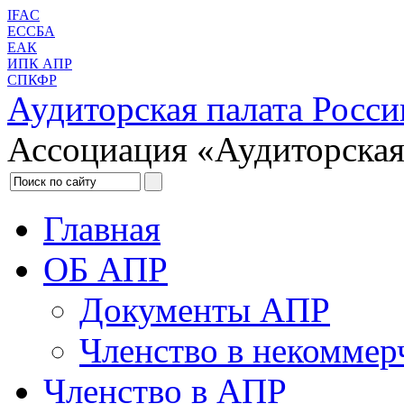
IFAC
ЕССБА
ЕАК
ИПК АПР
СПКФР
Аудиторская палата Росси
Ассоциация «Аудиторская
Главная
ОБ АПР
Документы АПР
Членство в некоммер
Членство в АПР