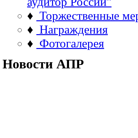
аудитор России"
♦
Торжественные ме
♦
Награждения
♦
Фотогалерея
Новости АПР