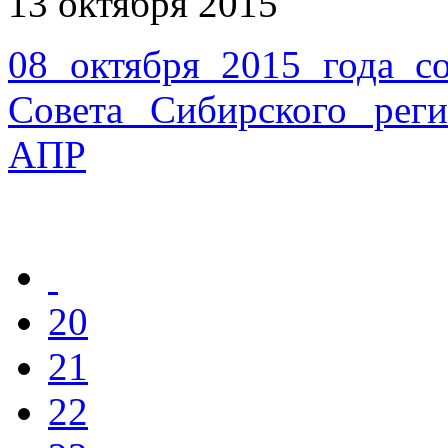
13 октября 2015
08 октября 2015 года со
Совета Сибирского ре
АПР
20
21
22