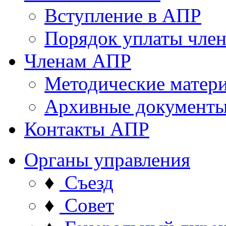
Вступление в АПР
Порядок уплаты член
Членам АПР
Методические матер
Архивные документ
Контакты АПР
Органы управления
♦
Съезд
♦
Совет