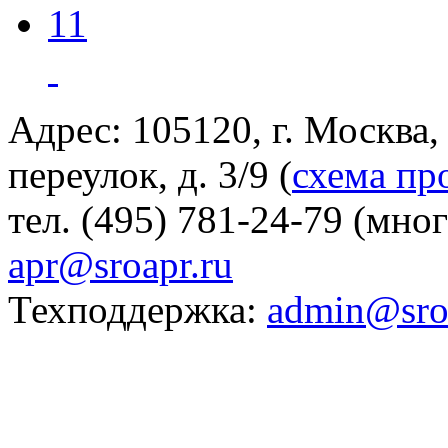
11
Адрес: 105120, г. Москва
переулок, д. 3/9 (
схема пр
тел. (495) 781-24-79 (мно
apr@sroapr.ru
Техподдержка:
admin@sro