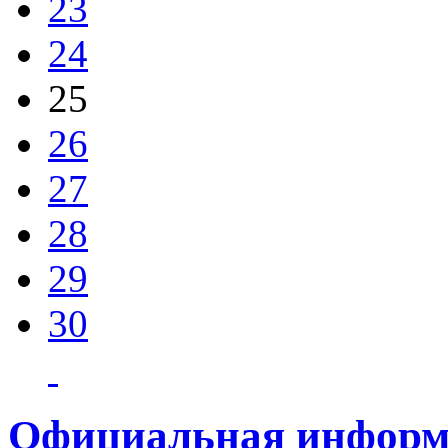
23
24
25
26
27
28
29
30
Официальная информ