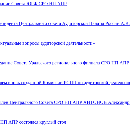
аседание Совета ЮРФ СРО НП АПР
 президента Центрального совета Аудиторской Палаты России А.
«Актуальные вопросы аудиторской деятельности»
аседание Совета Уральского регионального филиала СРО НП АПР
лем вновь созданной Комиссии РСПП по аудиторской деятельно
тный член Центрального Совета СРО НП АПР АНТОНОВ Александ
 НП АПР состоялся круглый стол