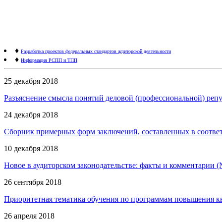
♦
Разработка проектов федеральных стандартов аудиторской деятельности
♦
Информация РСПП и ТПП
25 декабря 2018
Разъяснение смысла понятий деловой (профессиональной) репу
24 декабря 2018
Сборник примерных форм заключений, составленных в соответ
10 декабря 2018
Новое в аудиторском законодательстве: факты и комментарии (
26 сентября 2018
Приоритетная тематика обучения по программам повышения ква
26 апреля 2018