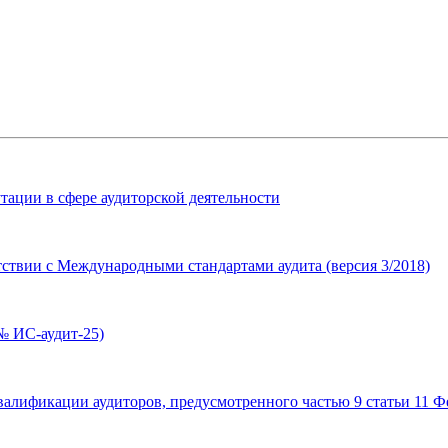
тации в сфере аудиторской деятельности
ствии с Международными стандартами аудита (версия 3/2018)
№ ИС-аудит-25)
лификации аудиторов, предусмотренного частью 9 статьи 11 Фе