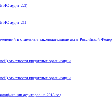
№ ИС-аудит-22))
№ ИС-аудит-21)
изменений в отдельные законодательные акты Российской Федер
овой) отчетности кредитных организаций
овой) отчетности кредитных организаций
алификации аудиторов на 2018 год