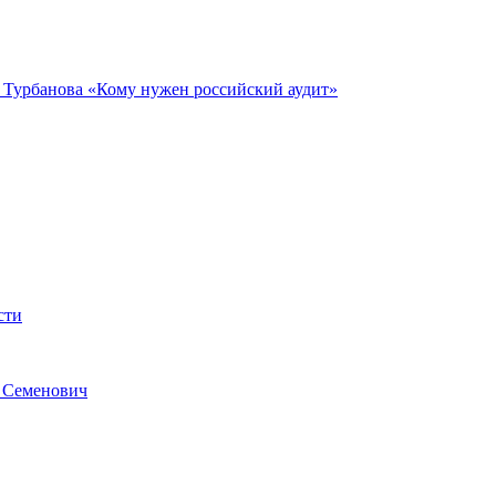
В. Турбанова «Кому нужен российский аудит»
сти
р Семенович