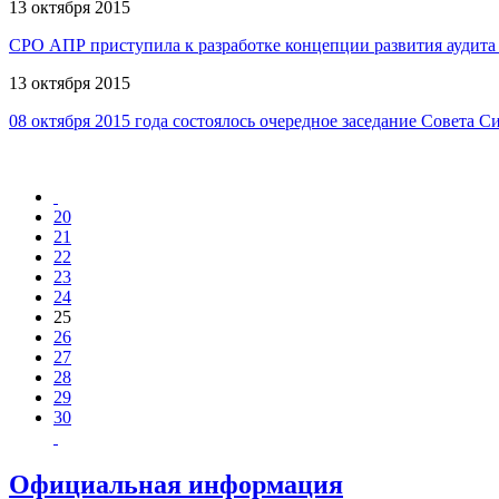
13 октября 2015
СРО АПР приступила к разработке концепции развития аудита
13 октября 2015
08 октября 2015 года состоялось очередное заседание Совета
20
21
22
23
24
25
26
27
28
29
30
Официальная информация