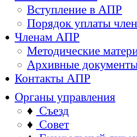
Вступление в АПР
Порядок уплаты член
Членам АПР
Методические матер
Архивные документ
Контакты АПР
Органы управления
♦
Съезд
♦
Совет