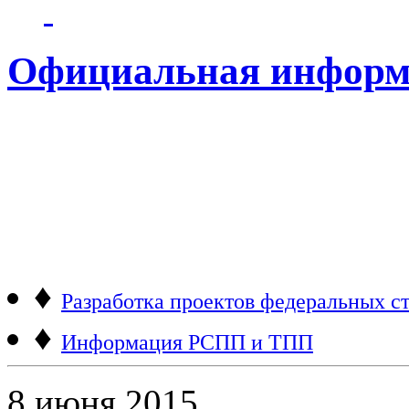
Официальная информ
♦
Разработка проектов федеральных ст
♦
Информация РСПП и ТПП
8 июня 2015