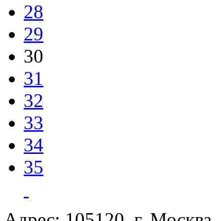
28
29
30
31
32
33
34
35
Адрес: 105120, г. Москва