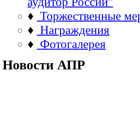
аудитор России"
♦
Торжественные ме
♦
Награждения
♦
Фотогалерея
Новости АПР