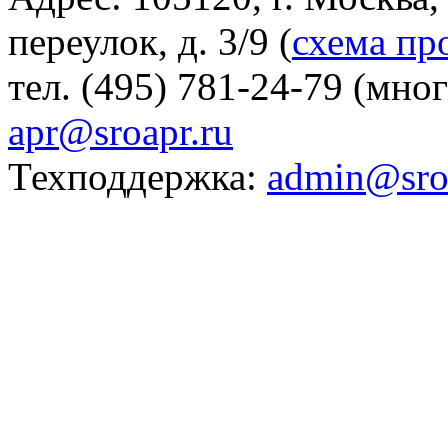
переулок, д. 3/9 (
схема пр
тел. (495) 781-24-79 (мно
apr@sroapr.ru
Техподдержка:
admin@sro