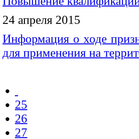
Повышение квалификации 
24 апреля 2015
Информация о ходе приз
для применения на терри
25
26
27