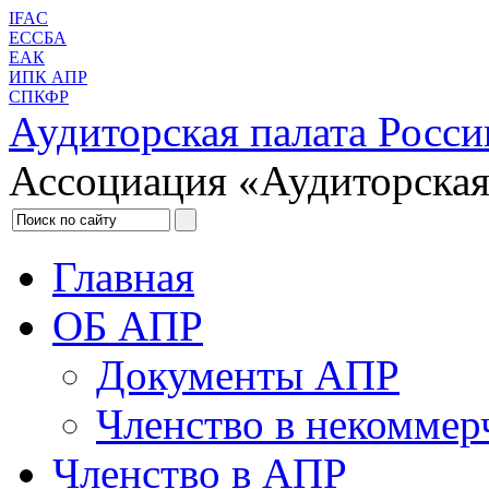
IFAC
ЕССБА
ЕАК
ИПК АПР
СПКФР
Аудиторская палата Росси
Ассоциация «Аудиторская
Главная
ОБ АПР
Документы АПР
Членство в некоммер
Членство в АПР