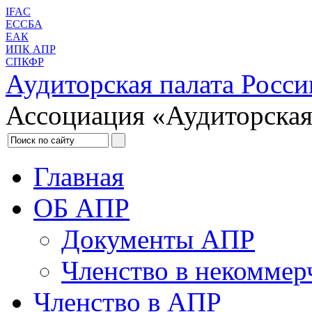
IFAC
ЕССБА
ЕАК
ИПК АПР
СПКФР
Аудиторская палата Росси
Ассоциация «Аудиторская
Главная
ОБ АПР
Документы АПР
Членство в некоммер
Членство в АПР