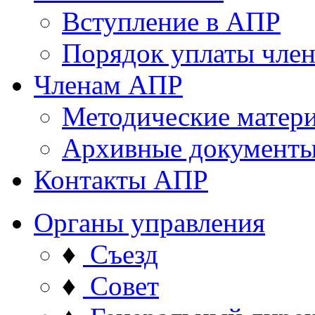
Вступление в АПР
Порядок уплаты член
Членам АПР
Методические матер
Архивные документ
Контакты АПР
Органы управления
♦
Съезд
♦
Совет