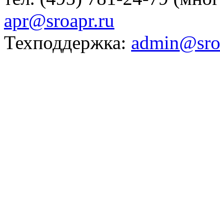
apr@sroapr.ru
Техподдержка:
admin@sro