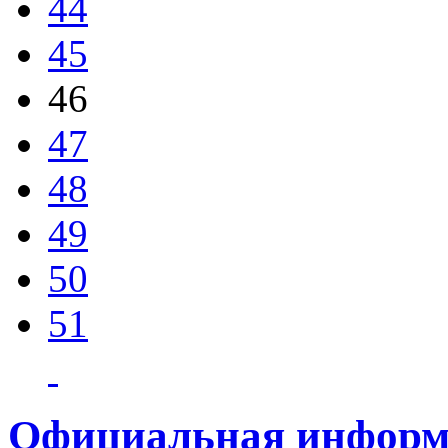
44
45
46
47
48
49
50
51
Официальная информ