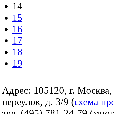
14
15
16
17
18
19
Адрес: 105120, г. Москва
переулок, д. 3/9 (
схема пр
тел. (495) 781-24-79 (мно