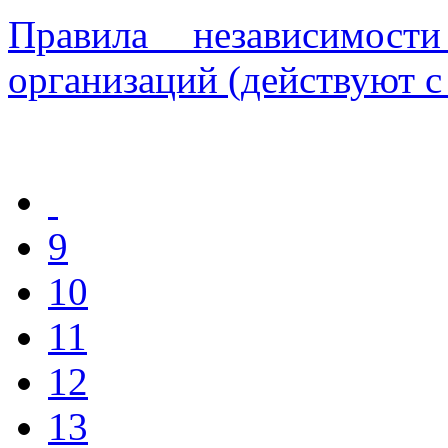
Правила независимост
организаций (действуют с 
9
10
11
12
13