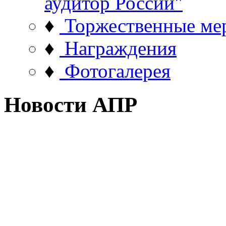
аудитор России"
♦
Торжественные ме
♦
Награждения
♦
Фотогалерея
Новости АПР