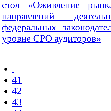
стол «Оживление рынк
направлений деятел
федеральных законодат
уровне СРО аудиторов»
41
42
43