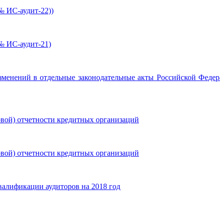
№ ИС-аудит-22))
№ ИС-аудит-21)
изменений в отдельные законодательные акты Российской Федер
овой) отчетности кредитных организаций
овой) отчетности кредитных организаций
алификации аудиторов на 2018 год