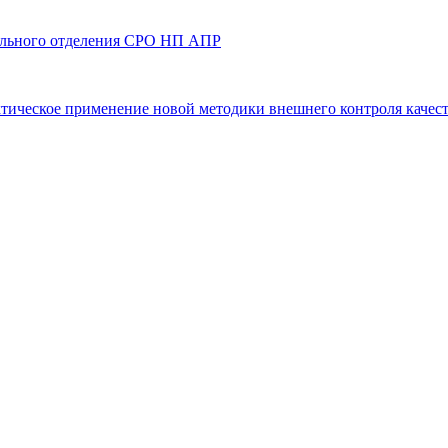
онального отделения СРО НП АПР
актическое применение новой методики внешнего контроля качес