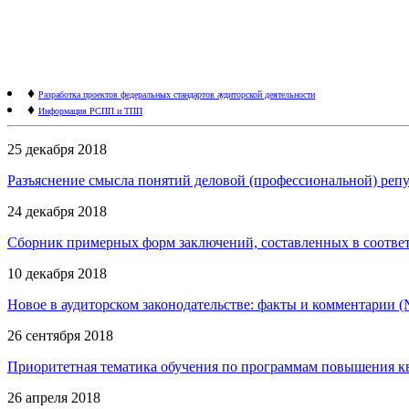
♦
Разработка проектов федеральных стандартов аудиторской деятельности
♦
Информация РСПП и ТПП
25 декабря 2018
Разъяснение смысла понятий деловой (профессиональной) репу
24 декабря 2018
Сборник примерных форм заключений, составленных в соответ
10 декабря 2018
Новое в аудиторском законодательстве: факты и комментарии (
26 сентября 2018
Приоритетная тематика обучения по программам повышения ква
26 апреля 2018