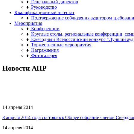
♦
Генеральный директор
♦
Руководство
Квалификационный аттестат
♦
Подтверждение соблюдения аудитором требован
Мероприятия
♦
Конференции
♦
Круглые столы, региональные конференции, сем
♦
Ежегодный Всероссийский конкурс "Лучший ауд
♦
Торжественные мероприятия
♦
Награждения
♦
Фотогалерея
Новости АПР
14 апреля 2014
8 апреля 2014 года состоялось Общее собрание членов Свердл
14 апреля 2014