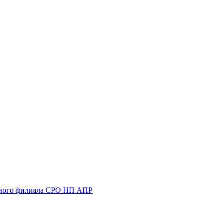
ального филиала СРО НП АПР