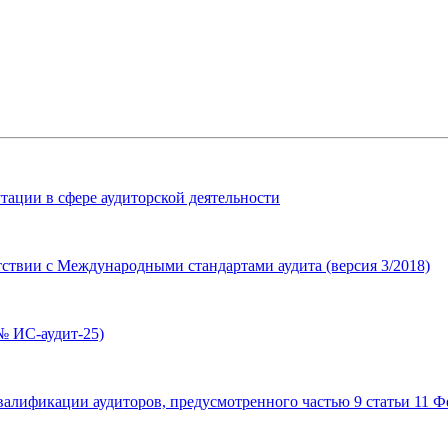
тации в сфере аудиторской деятельности
ствии с Международными стандартами аудита (версия 3/2018)
№ ИС-аудит-25)
лификации аудиторов, предусмотренного частью 9 статьи 11 Фе