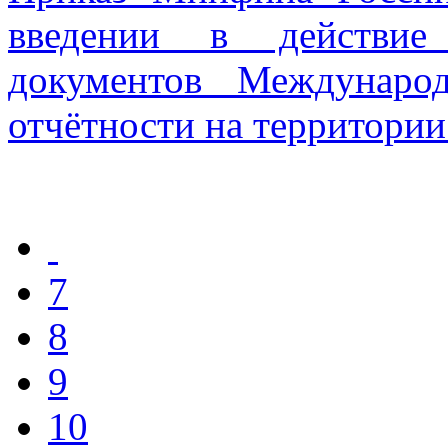
введении в действие
документов Междунаро
отчётности на территори
7
8
9
10