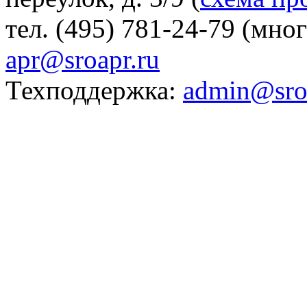
тел. (495) 781-24-79 (мно
apr@sroapr.ru
Техподдержка:
admin@sro