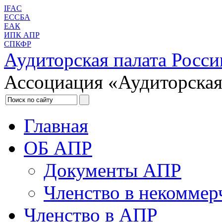
IFAC
ЕССБА
ЕАК
ИПК АПР
СПКФР
Аудиторская палата Росси
Ассоциация «Аудиторская
Главная
ОБ АПР
Документы АПР
Членство в некоммер
Членство в АПР