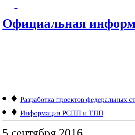
Официальная информ
♦
Разработка проектов федеральных ст
♦
Информация РСПП и ТПП
5 сентября 2016