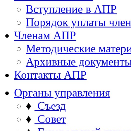
Вступление в АПР
Порядок уплаты член
Членам АПР
Методические матер
Архивные документ
Контакты АПР
Органы управления
♦
Съезд
♦
Совет