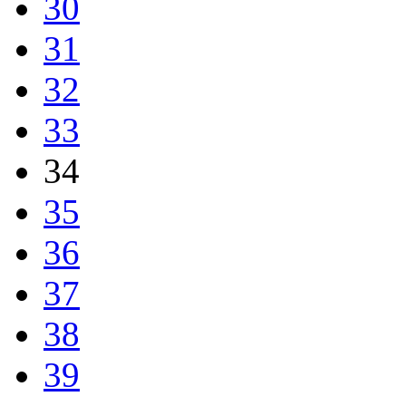
30
31
32
33
34
35
36
37
38
39