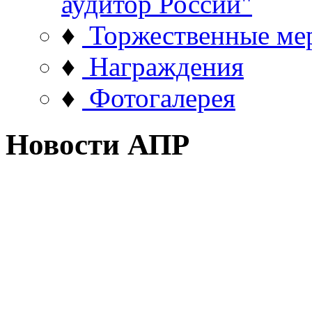
аудитор России"
♦
Торжественные ме
♦
Награждения
♦
Фотогалерея
Новости АПР