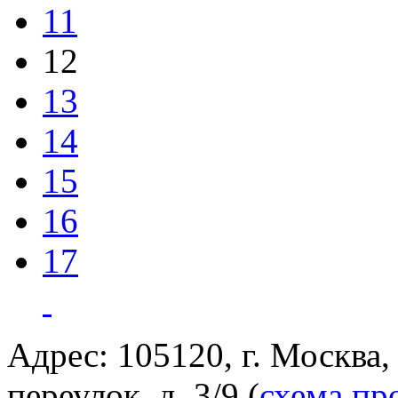
11
12
13
14
15
16
17
Адрес: 105120, г. Москва
переулок, д. 3/9 (
схема пр