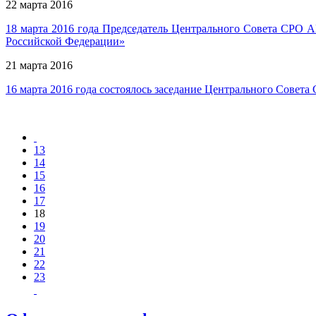
22 марта 2016
18 марта 2016 года Председатель Центрального Совета СРО А
Российской Федерации»
21 марта 2016
16 марта 2016 года состоялось заседание Центрального Совет
13
14
15
16
17
18
19
20
21
22
23