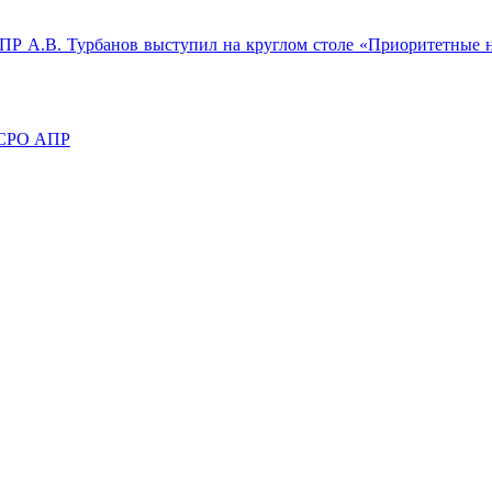
ПР А.В. Турбанов выступил на круглом столе «Приоритетные н
а СРО АПР