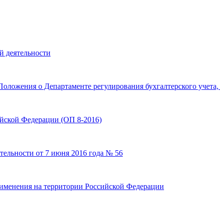
й деятельности
оложения о Департаменте регулирования бухгалтерского учета,
ской Федерации (ОП 8-2016)
ятельности от 7 июня 2016 года № 56
именения на территории Российской Федерации