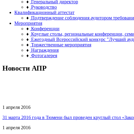
♦
Генеральный директор
♦
Руководство
Квалификационный аттестат
♦
Подтверждение соблюдения аудитором требован
Мероприятия
♦
Конференции
♦
Круглые столы, региональные конференции, сем
♦
Ежегодный Всероссийский конкурс "Лучший ауд
♦
Торжественные мероприятия
♦
Награждения
♦
Фотогалерея
Новости АПР
1 апреля 2016
31 марта 2016 года в Тюмени был проведен круглый стол «Зако
1 апреля 2016