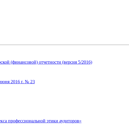
кой (финансовой) отчетности (версия 5/2016)
июня 2016 г. № 23
екса профессиональной этики аудиторов»