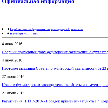
Официальная информация
♦
Разработка проектов федеральных стандартов аудиторской деятельности
♦
Информация РСПП и ТПП
4 июля 2016
Сборник примерных форм аудиторских заключений о бухгалтерс
4 июля 2016
Протокол заседания Совета по аудиторской деятельности от 23 
27 июня 2016
Новое в бухгалтерском законодательстве: факты и комментарии
27 июня 2016
Разъяснения ППЗ 7-2016 «Порядок применения пункта 1.4 Код