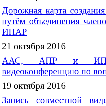
Дорожная карта создани
путём объединения чле
ИПАР
21 октября 2016
ААС, АПР и ИПАР
видеоконференцию по во
19 октября 2016
Запись совместной вид