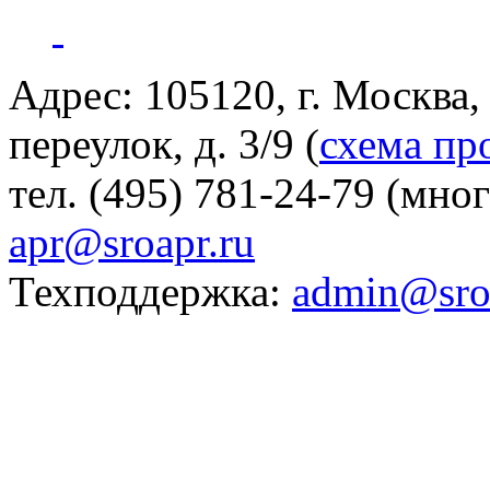
Адрес: 105120, г. Москва
переулок, д. 3/9 (
схема пр
тел. (495) 781-24-79 (мно
apr@sroapr.ru
Техподдержка:
admin@sro