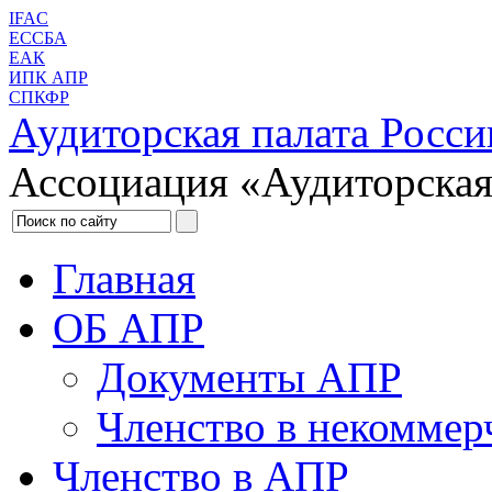
IFAC
ЕССБА
ЕАК
ИПК АПР
СПКФР
Аудиторская палата Росси
Ассоциация «Аудиторская
Главная
ОБ АПР
Документы АПР
Членство в некоммер
Членство в АПР