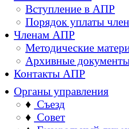
Вступление в АПР
Порядок уплаты член
Членам АПР
Методические матер
Архивные документ
Контакты АПР
Органы управления
♦
Съезд
♦
Совет