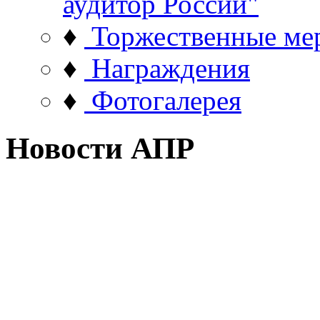
аудитор России"
♦
Торжественные ме
♦
Награждения
♦
Фотогалерея
Новости АПР