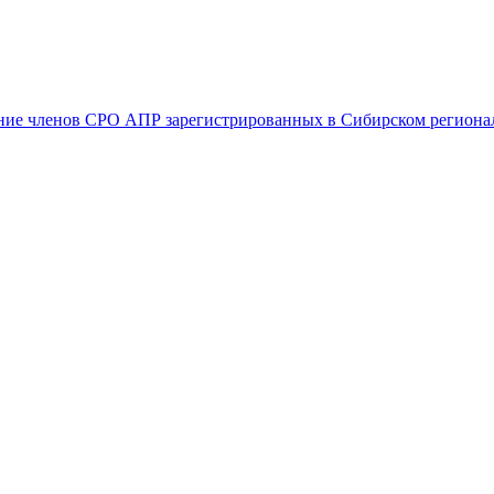
рание членов СРО АПР зарегистрированных в Сибирском регион