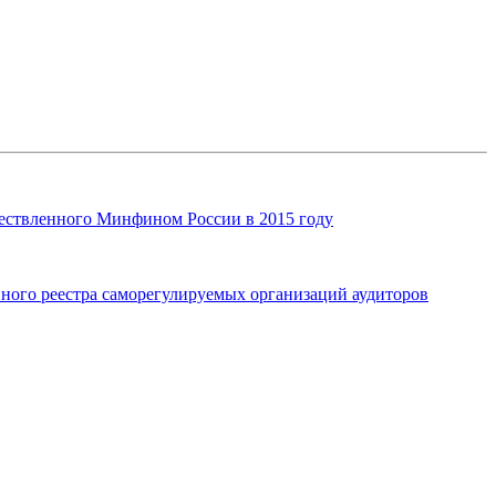
ществленного Минфином России в 2015 году
ного реестра саморегулируемых организаций аудиторов