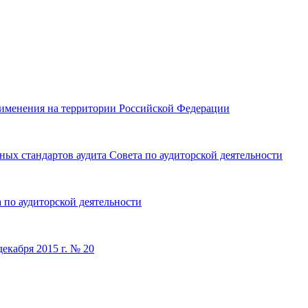
именения на территории Российской Федерации
ых стандартов аудита Совета по аудиторской деятельности
 по аудиторской деятельности
екабря 2015 г. № 20