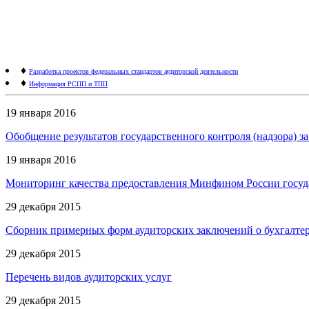
♦
Разработка проектов федеральных стандартов аудиторской деятельности
♦
Информация РСПП и ТПП
19 января 2016
Обобщение результатов государственного контроля (надзора) 
19 января 2016
Мониторинг качества предоставления Минфином России госуда
29 декабря 2015
Сборник примерных форм аудиторских заключений о бухгалтерс
29 декабря 2015
Перечень видов аудиторских услуг
29 декабря 2015