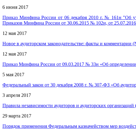
6 июня 2017
Приказ Минфина России от 06 декабря 2010 г. № 161н "Об у
Приказов Минфина России от 30.06.2015 № 102н, от 25.07.201
12 мая 2017
Новое в аудиторском законодательстве: факты и комментарии (
12 мая 2017
Приказ Минфина России от 09.03.2017 № 33н «Об определении 
5 мая 2017
Федеральный закон от 30 декабря 2008 г. № 307-ФЗ «Об аудитор
3 апреля 2017
Правила независимости аудиторов и аудиторских организаций (
29 марта 2017
Порядок применения Федеральным казначейством мер воздейс