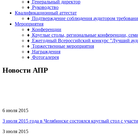
♦
Генеральный директор
♦
Руководство
Квалификационный аттестат
♦
Подтверждение соблюдения аудитором требован
Мероприятия
♦
Конференции
♦
Круглые столы, региональные конференции, сем
♦
Ежегодный Всероссийский конкурс "Лучший ауд
♦
Торжественные мероприятия
♦
Награждения
♦
Фотогалерея
Новости АПР
6 июля 2015
3 июля 2015 года в Челябинске состоялся круглый стол с уча
3 июля 2015