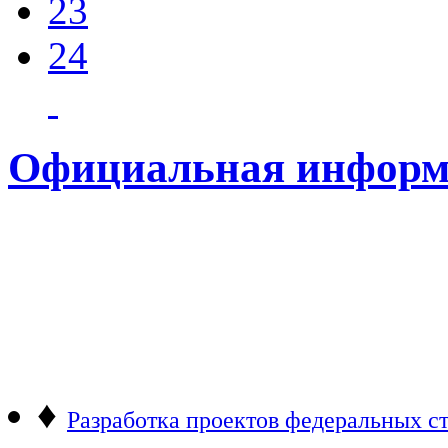
23
24
Официальная информ
♦
Разработка проектов федеральных ст