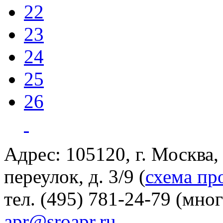
22
23
24
25
26
Адрес: 105120, г. Москва
переулок, д. 3/9 (
схема пр
тел. (495) 781-24-79 (мно
apr@sroapr.ru