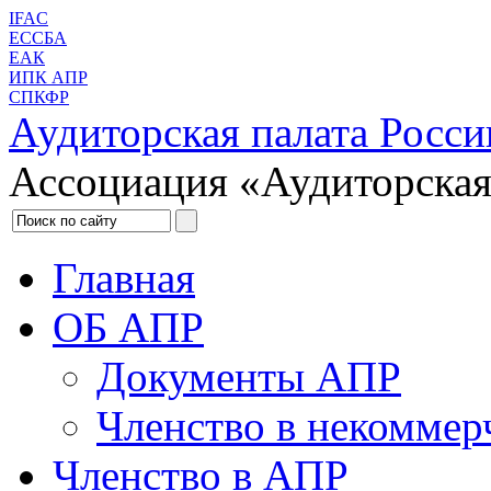
IFAC
ЕССБА
ЕАК
ИПК АПР
СПКФР
Аудиторская палата Росси
Ассоциация «Аудиторская
Главная
ОБ АПР
Документы АПР
Членство в некоммер
Членство в АПР