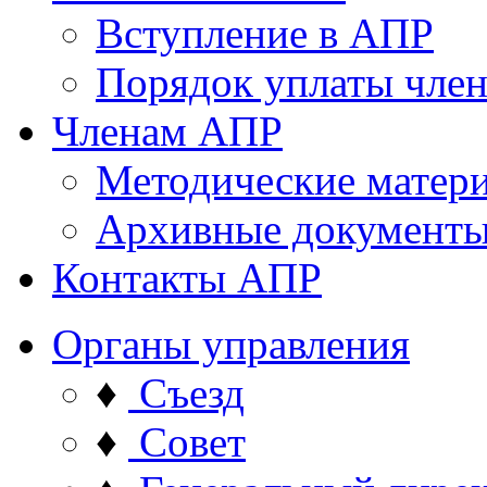
Вступление в АПР
Порядок уплаты член
Членам АПР
Методические матер
Архивные документ
Контакты АПР
Органы управления
♦
Съезд
♦
Совет