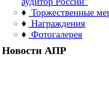
аудитор России"
♦
Торжественные ме
♦
Награждения
♦
Фотогалерея
Новости АПР