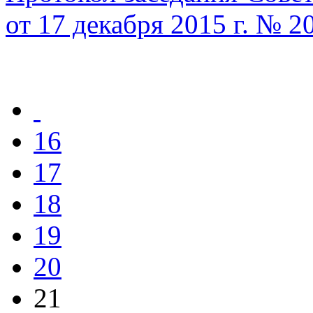
от 17 декабря 2015 г. № 2
16
17
18
19
20
21