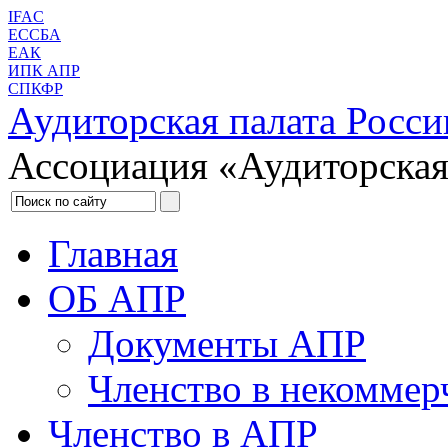
IFAC
ЕССБА
ЕАК
ИПК АПР
СПКФР
Аудиторская палата Росси
Ассоциация «Аудиторская
Главная
ОБ АПР
Документы АПР
Членство в некоммер
Членство в АПР