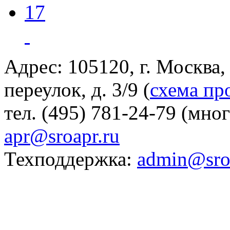
17
Адрес: 105120, г. Москва
переулок, д. 3/9 (
схема пр
тел. (495) 781-24-79 (мно
apr@sroapr.ru
Техподдержка:
admin@sro