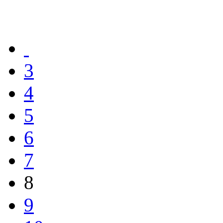
3
4
5
6
7
8
9