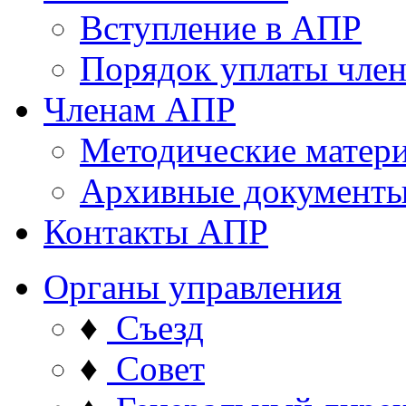
Вступление в АПР
Порядок уплаты член
Членам АПР
Методические матер
Архивные документ
Контакты АПР
Органы управления
♦
Съезд
♦
Совет