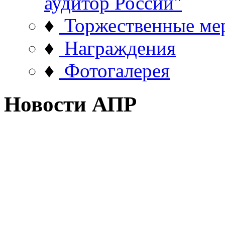
аудитор России"
♦
Торжественные ме
♦
Награждения
♦
Фотогалерея
Новости АПР