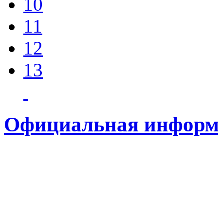
10
11
12
13
Официальная информ