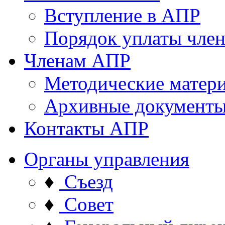
Вступление в АПР
Порядок уплаты член
Членам АПР
Методические матер
Архивные документ
Контакты АПР
Органы управления
♦
Съезд
♦
Совет