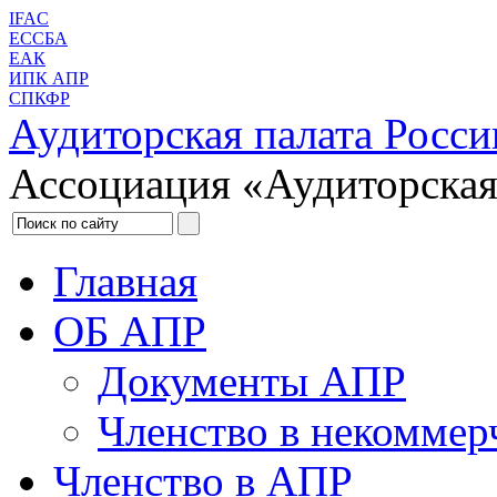
IFAC
ЕССБА
ЕАК
ИПК АПР
СПКФР
Аудиторская палата Росси
Ассоциация «Аудиторская
Главная
ОБ АПР
Документы АПР
Членство в некоммер
Членство в АПР