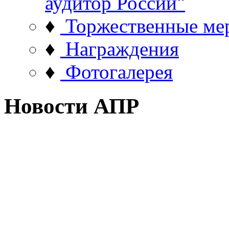
аудитор России"
♦
Торжественные ме
♦
Награждения
♦
Фотогалерея
Новости АПР