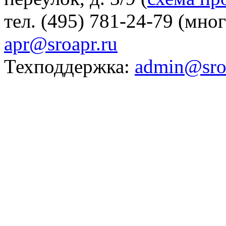
тел. (495) 781-24-79 (мно
apr@sroapr.ru
Техподдержка:
admin@sro