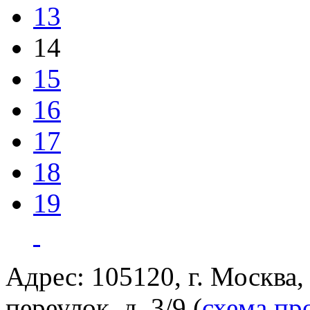
13
14
15
16
17
18
19
Адрес: 105120, г. Москва
переулок, д. 3/9 (
схема пр