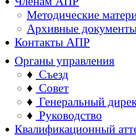
Членам АПР
Методические матер
Архивные документ
Контакты АПР
Органы управления
♦
Съезд
♦
Совет
♦
Генеральный дире
♦
Руководство
Квалификационный атт