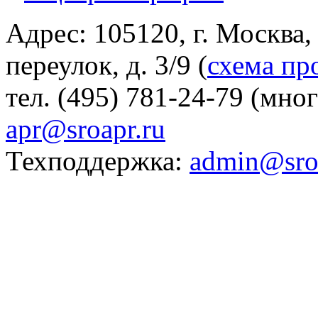
Адрес: 105120, г. Москва
переулок, д. 3/9 (
схема пр
тел. (495) 781-24-79 (мно
apr@sroapr.ru
Техподдержка:
admin@sro