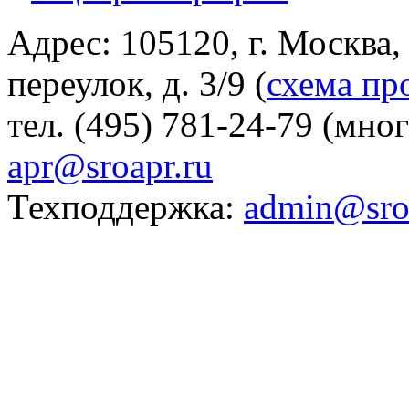
Адрес: 105120, г. Москва
переулок, д. 3/9 (
схема пр
тел. (495) 781-24-79 (мно
apr@sroapr.ru
Техподдержка:
admin@sro