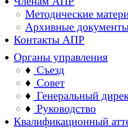
Членам АПР
Методические матер
Архивные документ
Контакты АПР
Органы управления
♦
Съезд
♦
Совет
♦
Генеральный дире
♦
Руководство
Квалификационный атт