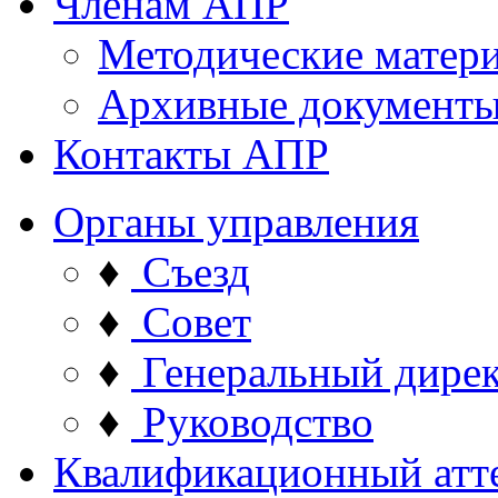
Членам АПР
Методические матер
Архивные документ
Контакты АПР
Органы управления
♦
Съезд
♦
Совет
♦
Генеральный дире
♦
Руководство
Квалификационный атт