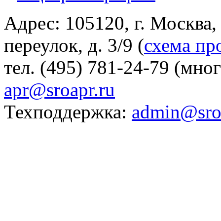
Адрес: 105120, г. Москва
переулок, д. 3/9 (
схема пр
тел. (495) 781-24-79 (мно
apr@sroapr.ru
Техподдержка:
admin@sro