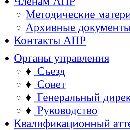
Членам АПР
Методические матер
Архивные документ
Контакты АПР
Органы управления
♦
Съезд
♦
Совет
♦
Генеральный дире
♦
Руководство
Квалификационный атт