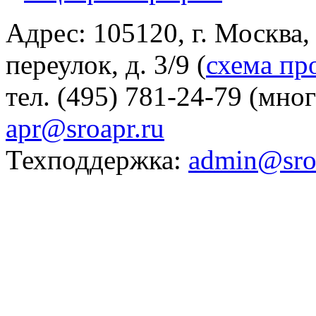
Адрес: 105120, г. Москва
переулок, д. 3/9 (
схема пр
тел. (495) 781-24-79 (мно
apr@sroapr.ru
Техподдержка:
admin@sro