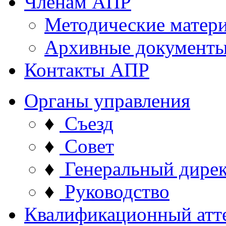
Членам АПР
Методические матер
Архивные документ
Контакты АПР
Органы управления
♦
Съезд
♦
Совет
♦
Генеральный дире
♦
Руководство
Квалификационный атт