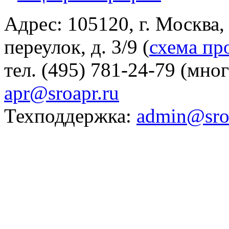
Адрес: 105120, г. Москва
переулок, д. 3/9 (
схема пр
тел. (495) 781-24-79 (мно
apr@sroapr.ru
Техподдержка:
admin@sro