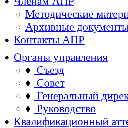
Членам АПР
Методические матер
Архивные документ
Контакты АПР
Органы управления
♦
Съезд
♦
Совет
♦
Генеральный дире
♦
Руководство
Квалификационный атт