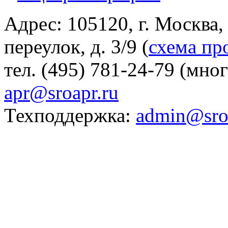
Адрес: 105120, г. Москва
переулок, д. 3/9 (
схема пр
тел. (495) 781-24-79 (мно
apr@sroapr.ru
Техподдержка:
admin@sro