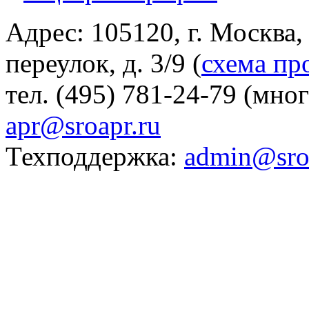
Адрес: 105120, г. Москва
переулок, д. 3/9 (
схема пр
тел. (495) 781-24-79 (мно
apr@sroapr.ru
Техподдержка:
admin@sro