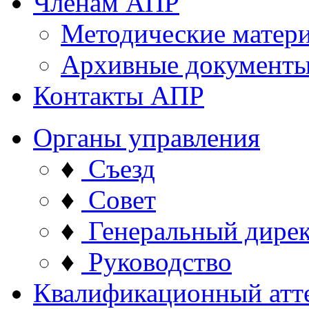
Членам АПР
Методические матер
Архивные документ
Контакты АПР
Органы управления
♦
Съезд
♦
Совет
♦
Генеральный дире
♦
Руководство
Квалификационный атт